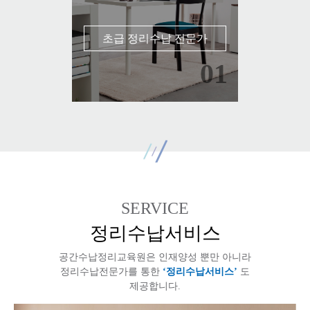
초급 정리수납 전문가
01
SERVICE
정리수납
서비스
공간수납정리교육원은
인재양성 뿐만 아니라
정리수납전문가를 통한
‘정리수납서비스’
도
제공합니다.