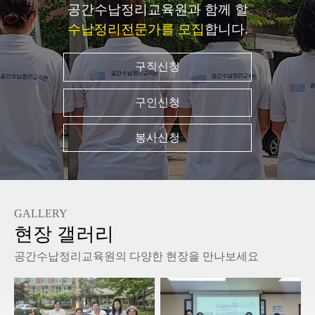
공간수납정리교육원과 함께 할
수납정리전문가를 모집
합니다.
구직신청
구인신청
봉사신청
GALLERY
현장 갤러리
공간수납정리교육원의 다양한 현장을 만나보세요