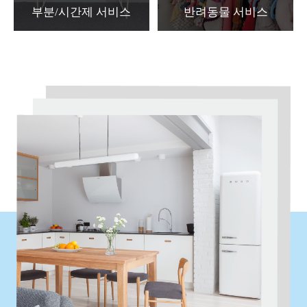
부분/시간제 서비스
반려동물 서비스
특정 공간의 정리수납을
반려동물의 공간 및 소품의
원하는 경우나
정리, 수납을 원하는 경우에
소요시간으로 비용을
선택하시는 서비스입니다.
정하시길 원하시는 경우에
VIEW MORE
선택하시는 서비스입니다.
VIEW MORE