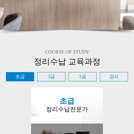
COURSE OF STUDY
정리수납 교육과정
초급
2급
1급
강사
초급
정리수납전문가