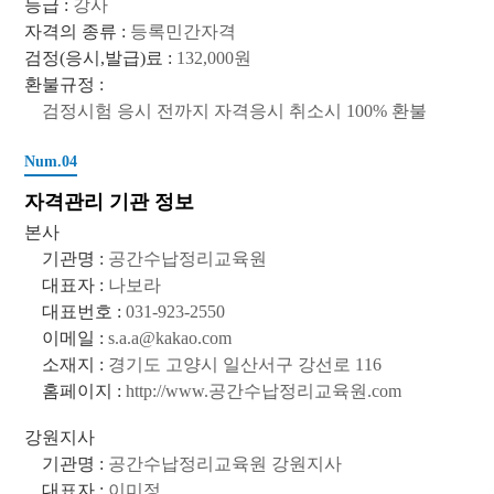
등급 :
강사
자격의 종류 :
등록민간자격
검정(응시,발급)료 :
132,000원
환불규정 :
검정시험 응시 전까지 자격응시 취소시 100% 환불
Num.04
자격관리 기관 정보
본사
기관명 :
공간수납정리교육원
대표자 :
나보라
대표번호 :
031-923-2550
이메일 :
s.a.a@kakao.com
소재지 :
경기도 고양시 일산서구 강선로 116
홈페이지 :
http://www.공간수납정리교육원.com
강원지사
기관명 :
공간수납정리교육원 강원지사
대표자 :
이미정