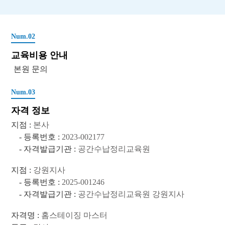
Num.02
교육비용 안내
본원 문의
Num.03
자격 정보
지점 :
본사
- 등록번호 :
2023-002177
- 자격발급기관 :
공간수납정리교육원
지점 :
강원지사
- 등록번호 :
2025-001246
- 자격발급기관 :
공간수납정리교육원 강원지사
자격명 :
홈스테이징 마스터