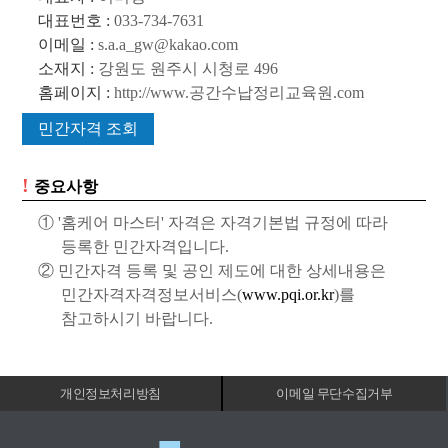
대표번호 :
033-734-7631
이메일 :
s.a.a_gw@kakao.com
소재지 :
강원도 원주시 시청로 496
홈페이지 :
http://www.공간수납정리교육원.com
민간자격 조회
!
중요사항
① '홈케어 마스터' 자격은 자격기본법 규정에 따라
등록한 민간자격입니다.
② 민간자격 등록 및 공인 제도에 대한 상세내용은
민간자격자격정보서비스(
www.pqi.or.kr
)를
참고하시기 바랍니다.
개인정보처리방침
이메일 무단수집거부