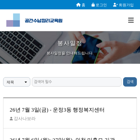
홈
로그인
회원가입
봉사일정
봉사일정을 안내해드립니다.
제목
26년 7월 3일(금) - 운정3동 행정복지센터
강사나보라