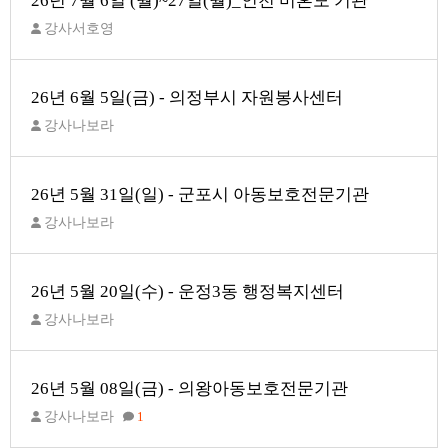
26년 7월 6일 (월)~27일(월)_인천 미혼모 기관
강사서호영
26년 6월 5일(금) - 의정부시 자원봉사센터
강사나보라
26년 5월 31일(일) - 군포시 아동보호전문기관
강사나보라
26년 5월 20일(수) - 운정3동 행정복지센터
강사나보라
26년 5월 08일(금) - 의왕아동보호전문기관
강사나보라
1