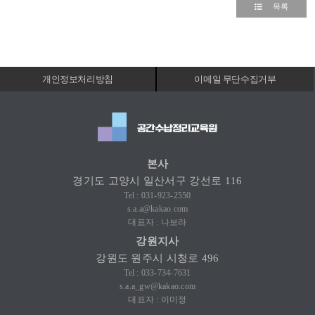
목록
개인정보처리방침
이메일 무단수집거부
본사
경기도 고양시 일산서구 강선로 116
Tel : 031-923-2550
s.a.a@kakao.com
대표자 : 나보라
강원지사
강원도 원주시 시청로 496
Tel : 033-734-7631
s.a.a_gw@kakao.com
대표자 : 이미정