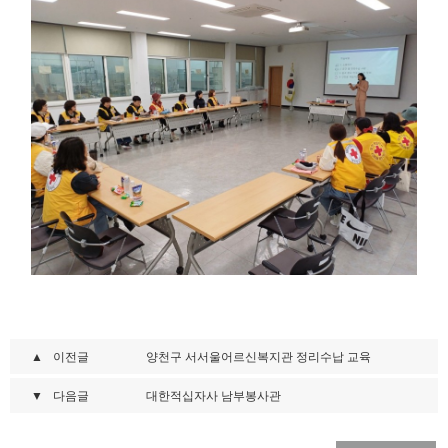
▲
이전글
양천구 서서울어르신복지관 정리수납 교육
▼
다음글
대한적십자사 남부봉사관