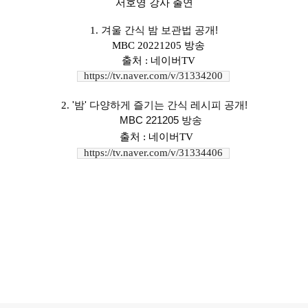
서호영 강사 출연
1.
겨울 간식 밤 보관법 공개!
MBC 20221205 방송
출처 : 네이버TV
https://tv.naver.com/v/31334200
2.
'밤' 다양하게 즐기는 간식 레시피 공개!
MBC 221205 방송
출처 : 네이버TV
https://tv.naver.com/v/31334406