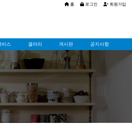
홈
로그인
회원가입
서비스
갤러리
게시판
공지사항