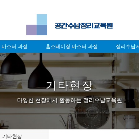
 마스터 과정
홈스테이징 마스터 과정
정리수납
기타현장
다양한 현장에서 활동하는 정리수납교육원
기타현장