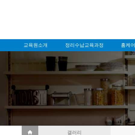
교육원소개
정리수납교육과정
홈케어
갤러리