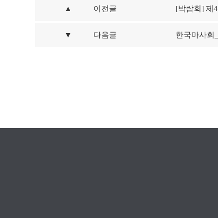
▲
이전글
[박람회] 
▼
다음글
한국마사회