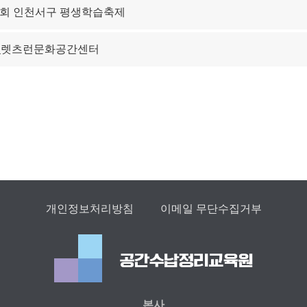
제4회 인천서구 평생학습축제
_렛츠런문화공간센터
개인정보처리방침
이메일 무단수집거부
본사